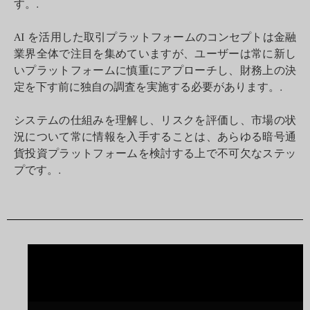
す。.
AI を活用した取引プラットフォームのコンセプトは金融
業界全体で注目を集めていますが、ユーザーは常に新し
いプラットフォームに慎重にアプローチし、財務上の決
定を下す前に独自の調査を実施する必要があります。.
システムの仕組みを理解し、リスクを評価し、市場の状
況について常に情報を入手することは、あらゆる暗号通
貨投資プラットフォームを検討する上で不可欠なステッ
プです。.