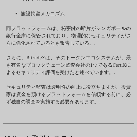
施設拘留メカニズム
同プラットフォームは、秘密鍵の断片がシンガポールの
銀行金庫に保管されており、物理的なセキュリティがさ
らに強化されているとも報告している。.
さらに、BitradeXは、そのトークンエコシステムが、最
も有名なブロックチェーン監査会社の1つであるCertiKに
よるセキュリティ評価を受けたと述べています。.
セキュリティ監査は透明性の向上に役立ちますが、投資
家は資金を預けるプラットフォームを信頼する前に、必
ず独自の調査を実施する必要があります。.