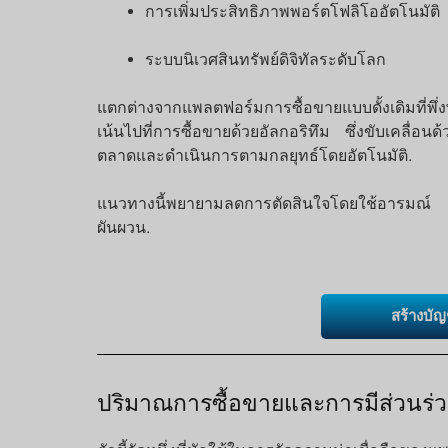
การเพิ่มประสิทธิภาพพอร์ตโฟลิโออัตโนมัติ
ระบบนิเวศสินทรัพย์ดิจิทัลระดับโลก
แตกต่างจากแพลตฟอร์มการซื้อขายแบบดั้งเดิมที่พึ่
เน้นไปที่การซื้อขายด้วยอัลกอริทึม ซึ่งขับเคลื่
ตลาดและดำเนินการตามกลยุทธ์โดยอัตโนมัติ.
แนวทางนี้พยายามลดการตัดสินใจโดยใช้อารมณ์ 
ผันผวน.
สร้างบัญ
ปริมาณการซื้อขายและการมีส่วนร