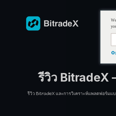
We
yo
รีวิว Bitrade
รีวิว BitradeX และการวิเคราะห์แพลตฟอร์มแ