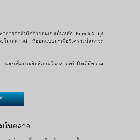
งพาการตัดสินใจด้วยตนเองเป็นหลัก BitradeX มุ่ง
อนด้วยโมเดล AI ที่ออกแบบมาเพื่อวิเคราะห์สภาวะ
และเพิ่มประสิทธิภาพในตลาดคริปโตที่มีความ
ชี
่วมในตลาด