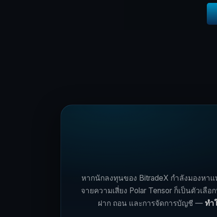
หากนักลงทุนของ BitradeX กำลังมองหาแพล
จายความเสี่ยง Polar Tensor ก็เป็นตัวเลือ
ฝาก ถอน และการจัดการบัญชี —
ทำใ