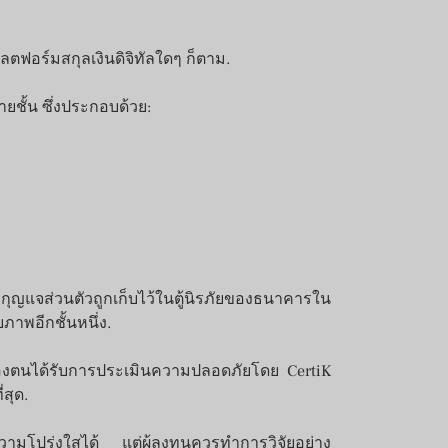
ลตฟอร์มสกุลเงินดิจิทัลใดๆ ก็ตาม.
ชั้น ซึ่งประกอบด้วย:
กุญแจส่วนตัวถูกเก็บไว้ในตู้นิรภัยของธนาคารใน
ภาพอีกชั้นหนึ่ง.
ของตนได้รับการประเมินความปลอดภัยโดย CertiK
่สุด.
ามโปร่งใสได้ แต่ผู้ลงทุนควรทำการวิจัยอย่าง