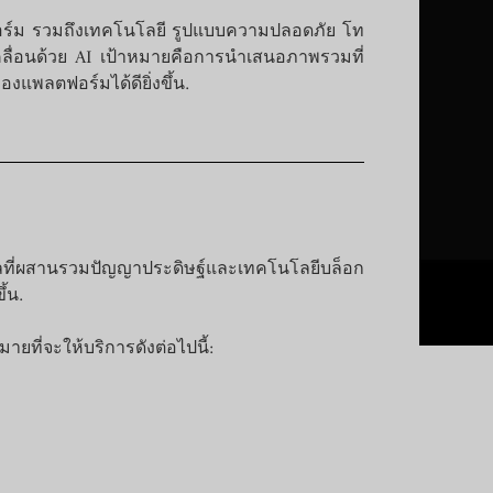
ฟอร์ม รวมถึงเทคโนโลยี รูปแบบความปลอดภัย โท
เคลื่อนด้วย AI เป้าหมายคือการนำเสนอภาพรวมที่
องแพลตฟอร์มได้ดียิ่งขึ้น.
ทัลที่ผสานรวมปัญญาประดิษฐ์และเทคโนโลยีบล็อก
้น.
ที่จะให้บริการดังต่อไปนี้: