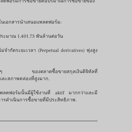
ของแพลตฟอร์มการซื้อขายคือปริมาณการซื้อขายของ
งไว้ในเอกสารนำเสนอแพลตฟอร์ม:
ประมาณ 1,401.73 พันล้านต่อวัน
จำกัดระยะเวลา (Perpetual derivatives) พุ่งสูง
ดับต้นๆ ของตลาดซื้อขายสกุลเงินดิจิทัลที่
รมและสภาพคล่องที่สูงมาก.
าแพลตฟอร์มนั้นมีผู้ใช้งานที่ aktif มากกว่าและมี
ารดำเนินการซื้อขายที่มีประสิทธิภาพ.