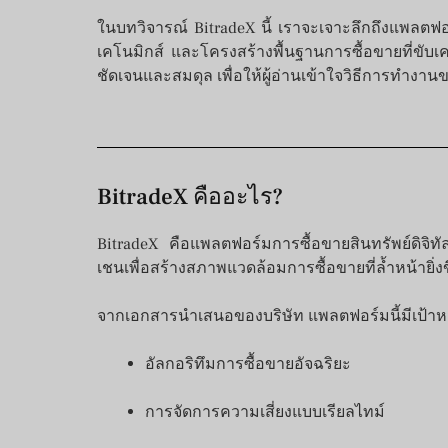
ในบทวิจารณ์ BitradeX นี้ เราจะเจาะลึกถึงแพลต
เคโนมิกส์ และโครงสร้างพื้นฐานการซื้อขายที่ขับ
ชัดเจนและสมดุล เพื่อให้ผู้อ่านเข้าใจวิธีการทำงานข
BitradeX คืออะไร?
BitradeX คือแพลตฟอร์มการซื้อขายสินทรัพย์ดิจิ
เชนเพื่อสร้างสภาพแวดล้อมการซื้อขายที่ล้ำหน้ายิ่งขึ
จากเอกสารนำเสนอของบริษัท แพลตฟอร์มนี้มีเป้าหมาย
อัลกอริทึมการซื้อขายอัจฉริยะ
การจัดการความเสี่ยงแบบเรียลไทม์