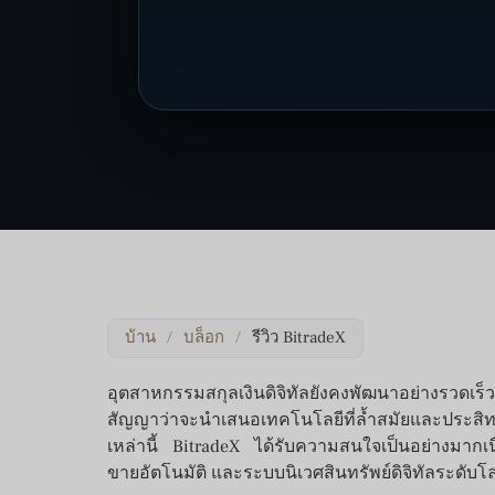
บ้าน
/
บล็อก
/
รีวิว BitradeX
อุตสาหกรรมสกุลเงินดิจิทัลยังคงพัฒนาอย่างรวด
สัญญาว่าจะนำเสนอเทคโนโลยีที่ล้ำสมัยและประสิ
เหล่านี้ BitradeX ได้รับความสนใจเป็นอย่างมากเน
ขายอัตโนมัติ และระบบนิเวศสินทรัพย์ดิจิทัลระดับโ