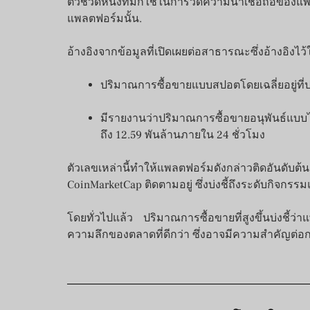
ตัวชี้วัดหนึ่งที่มักใช้ในการวัดความน่าเชื่อถือ
แพลตฟอร์มนั้น.
อ้างอิงจากข้อมูลที่เปิดเผยต่อสาธารณะซึ่งอ้างอิ
ปริมาณการซื้อขายแบบสปอตโดยเฉลี่ยอยู่ที่
มีรายงานว่าปริมาณการซื้อขายอนุพันธ์แบบไม่
ถึง 12.59 พันล้านภายใน 24 ชั่วโมง
ตัวเลขเหล่านี้ทำให้แพลตฟอร์มดังกล่าวติดอัน
CoinMarketCap ติดตามอยู่ ซึ่งบ่งชี้ถึงระดับกิจกร
โดยทั่วไปแล้ว ปริมาณการซื้อขายที่สูงขึ้นบ่งชี้ว่
ความลึกของตลาดที่ดีกว่า ซึ่งอาจมีความสำคัญต่อก