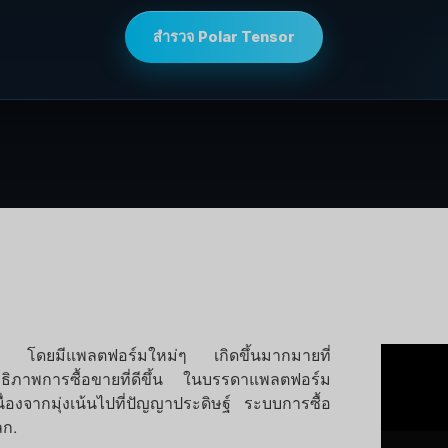
สำรวจ Polar Tensor
เร็ว โดยมีแพลตฟอร์มใหม่ๆ เกิดขึ้นมากมายที่
ทธิภาพการซื้อขายที่ดีขึ้น ในบรรดาแพลตฟอร์ม
ื่องจากมุ่งเน้นไปที่ปัญญาประดิษฐ์ ระบบการซื้อ
ลก.