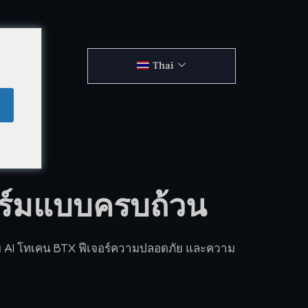
Thai
อร์มแบบครบถ้วน
ย AI โทเคน BTX ฟีเจอร์ความปลอดภัย และความ