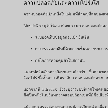
ความปลอดภัยและความโปร่งใส
ความปลอดภัยเป็นหนึ่งในแง่มุมที่สำคัญที่สุดของแพ
BitradeX ระบุว่าใช้สถาปัตยกรรมความปลอดภัยหลาย
ระบบจัดเก็บข้อมูลกระเป๋าเงินเย็น
การตรวจสอบสิทธิ์ด้วยลายเซ็นหลายรายการ
กลไกการควบคุมตัวในสถาบัน
แพลตฟอร์มดังกล่าวยังรายงานด้วยว่า ชิ้นส่วนของ
สิงคโปร์ ซึ่งเป็นการเพิ่มระดับความปลอดภัยทางกาย
นอกจากนี้ BitradeX ยังระบุว่าระบบนิเวศโทเค็น
ซึ่งเป็นหนึ่งในบริษัทตรวจสอบบล็อกเชนที่มีชื่อเสียงที
แม้ว่าการตรวจสอบด้านความปลอดภัยจะช่วยเพิ่มคว