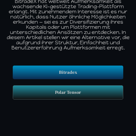
BitradeX hat weltweit Aufmerksamkeit als
wachsende KI-gestützte Trading-Plattform
erlangt. Mit zunehmendem Interesse ist es nur
natürlich, dass Nutzer ähnliche Möglichkeiten
erkunden — sei es zur Diversifizierung ihres
Kapitals oder um Plattformen mit
unterschiedlichen Ansätzen zu entdecken. In
diesem Artikel stellen wir eine Alternative vor, die
aufgrund ihrer Struktur, Einfachheit und
Benutzererfahrung Aufmerksamkeit erregt.
Bitradex
Polar Tensor