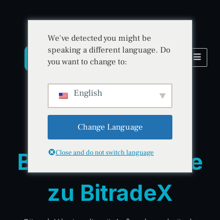
We've detected you might be
speaking a different language. Do
you want to change to:
English
Change Language
Neue Handelsmöglichkeiten erkunden
Beste Alternative
Close and do not switch language
zu BitradeX