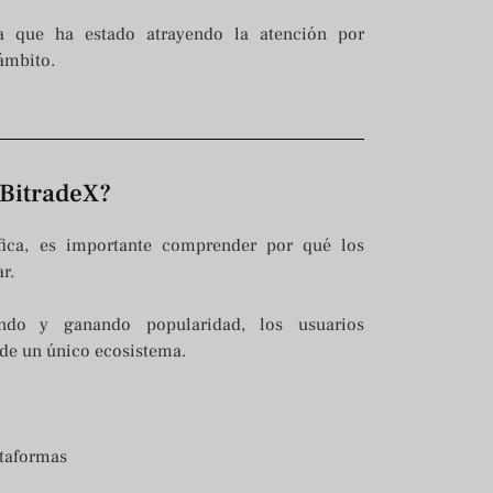
ma que ha estado atrayendo la atención por
ámbito.
 BitradeX?
ífica, es importante comprender por qué los
r.
ndo y ganando popularidad, los usuarios
de un único ecosistema.
ataformas