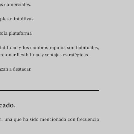
as comerciales.
les o intuitivas
 sola plataforma
atilidad y los cambios rápidos son habituales,
ionar flexibilidad y ventajas estratégicas.
zan a destacar.
cado.
ón, una que ha sido mencionada con frecuencia