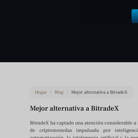
Hogar
/
Blog
/
Mejor alternativa a BitradeX
Mejor alternativa a BitradeX
BitradeX ha captado una atención considerable a
de criptomonedas impulsada por inteligenci
automatización, la inteligencia artificial y la n