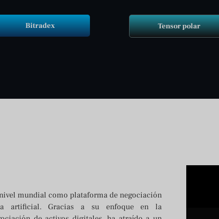
Bitradex
Tensor polar
 nivel mundial como plataforma de negociación
a artificial. Gracias a su enfoque en la
egociación de activos digitales, ha atraído a un