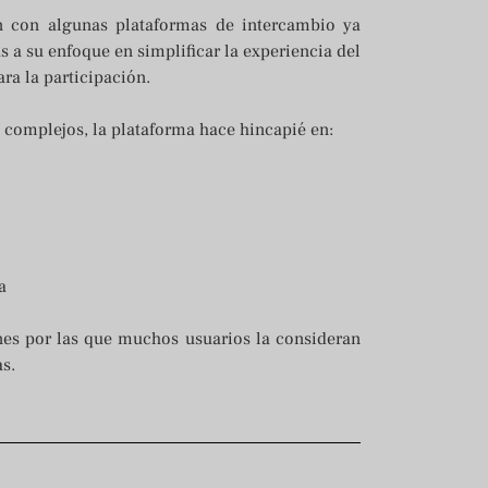
n con algunas plataformas de intercambio ya
s a su enfoque en simplificar la experiencia del
ra la participación.
 complejos, la plataforma hace hincapié en:
a
ones por las que muchos usuarios la consideran
s.