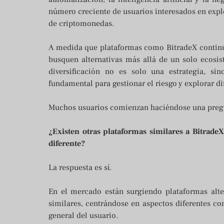
número creciente de usuarios interesados en expl
de criptomonedas.
A medida que plataformas como BitradeX continú
busquen alternativas más allá de un solo ecosis
diversificación no es solo una estrategia, s
fundamental para gestionar el riesgo y explorar d
Muchos usuarios comienzan haciéndose una pregu
¿Existen otras plataformas similares a Bitrad
diferente?
La respuesta es sí.
En el mercado están surgiendo plataformas alte
similares, centrándose en aspectos diferentes com
general del usuario.