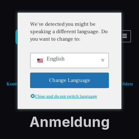
We've detected you might be
speaking a different language. Do
you want to change to:
English
Change Language
Konto erstellen • Jetzt starten • Jetzt bei BitradeX anmelden
Close and do not switch language
BitradeX-
Anmeldung