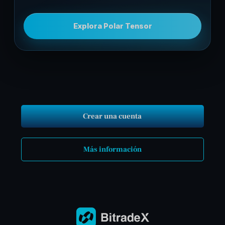
Explora Polar Tensor
Crear una cuenta
Más información