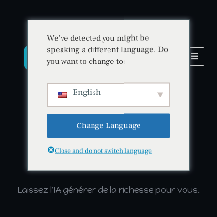
We've detected you might be
speaking a different language. Do
you want to change to:
English
Change Language
Intelligence artificielle • Sécurité • Innovation
Close and do not switch language
BitradeX
Laissez l'IA générer de la richesse pour vous.