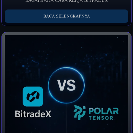
BAGAIMANA CARA KERJA BITRADEX
BACA SELENGKAPNYA