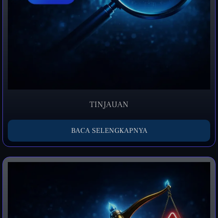
TINJAUAN
BACA SELENGKAPNYA