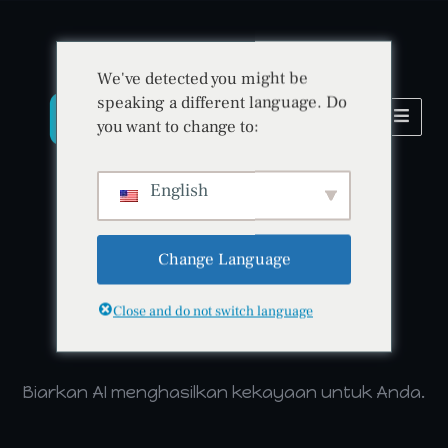
We've detected you might be
speaking a different language. Do
you want to change to:
English
Change Language
Kecerdasan Buatan • Keamanan • Inovasi
Close and do not switch language
BitradeX
Biarkan AI menghasilkan kekayaan untuk Anda.