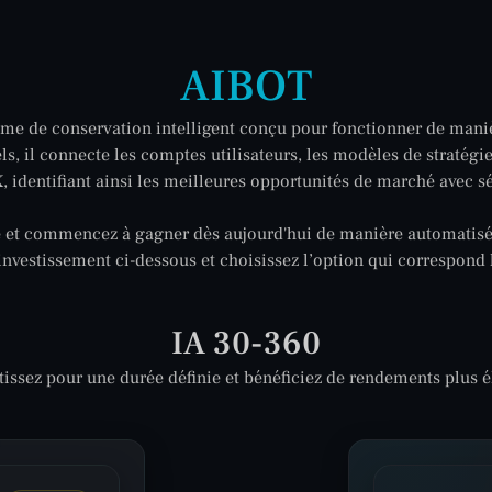
AIBOT
tème de conservation intelligent conçu pour fonctionner de mani
s, il connecte les comptes utilisateurs, les modèles de stratég
 identifiant ainsi les meilleures opportunités de marché avec sé
ice et commencez à gagner dès aujourd'hui de manière automatisée
investissement ci-dessous et choisissez l’option qui correspond l
IA 30-360
tissez pour une durée définie et bénéficiez de rendements plus é