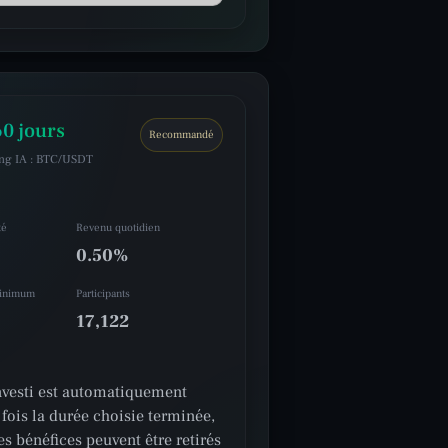
0 jours
Recommandé
ing IA : BTC/USDT
té
Revenu quotidien
0.50%
minimum
Participants
17,122
investi est automatiquement
 fois la durée choisie terminée,
es bénéfices peuvent être retirés