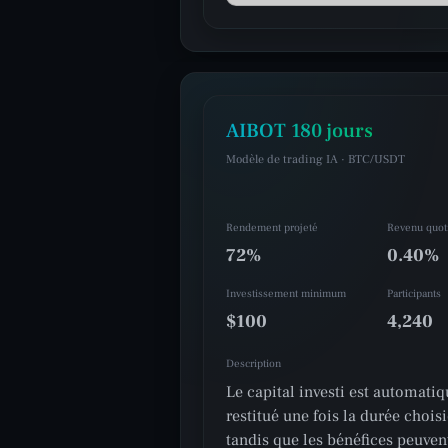
AIBOT 180 jours
Modèle de trading IA · BTC/USDT
Rendement projeté
Revenu quot
72%
0.40%
Investissement minimum
Participants
$100
4,240
Description
Le capital investi est automati
restitué une fois la durée chois
tandis que les bénéfices peuvent