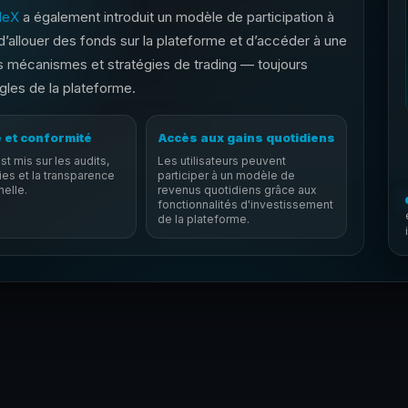
deX
a également introduit un modèle de participation à
 d’allouer des fonds sur la plateforme et d’accéder à une
s mécanismes et stratégies de trading — toujours
gles de la plateforme.
 et conformité
Accès aux gains quotidiens
st mis sur les audits,
Les utilisateurs peuvent
ies et la transparence
participer à un modèle de
nelle.
revenus quotidiens grâce aux
fonctionnalités d'investissement
de la plateforme.