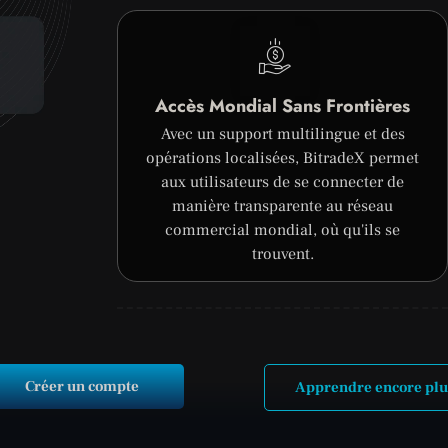
Accès Mondial Sans Frontières
Avec un support multilingue et des
opérations localisées, BitradeX permet
aux utilisateurs de se connecter de
manière transparente au réseau
commercial mondial, où qu'ils se
trouvent.
Créer un compte
Apprendre encore plu