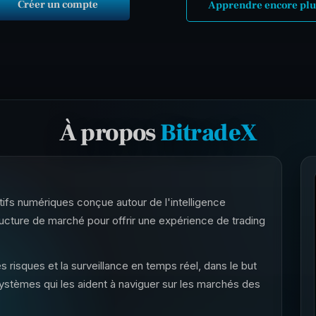
Créer un compte
Apprendre encore plu
À propos
BitradeX
tifs numériques conçue autour de l'intelligence
tructure de marché pour offrir une expérience de trading
s risques et la surveillance en temps réel, dans le but
 systèmes qui les aident à naviguer sur les marchés des