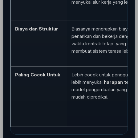
menyukai alur kerja yang lebih l
Biaya dan Struktur
Biasanya menerapkan biaya terk
penarikan dan bekerja dengan 
waktu kontrak tetap, yang dapa
membuat sistem terasa lebih k
Paling Cocok Untuk
Lebih cocok untuk pengguna y
lebih menyukai
harapan tetap
model pengembalian yang lebih
mudah diprediksi.