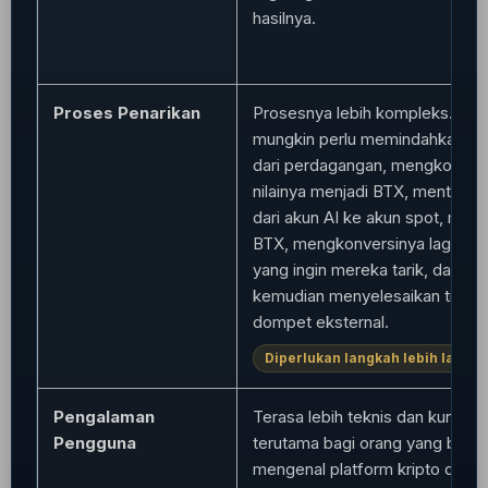
hasilnya.
Proses Penarikan
Prosesnya lebih kompleks. Pe
mungkin perlu memindahkan da
dari perdagangan, mengkonver
nilainya menjadi BTX, mentrans
dari akun AI ke akun spot, menj
BTX, mengkonversinya lagi ke 
yang ingin mereka tarik, dan ba
kemudian menyelesaikan transf
dompet eksternal.
Diperlukan langkah lebih lanjut.
Pengalaman
Terasa lebih teknis dan kurang in
Pengguna
terutama bagi orang yang baru
mengenal platform kripto dan l