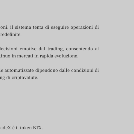
oni, il sistema tenta di eseguire operazioni di
redefinite.
decisioni emotive dal trading, consentendo al
inuo in mercati in rapida evoluzione.
tegie automatizzate dipendono dalle condizioni di
ng di criptovalute.
radeX è il token BTX.