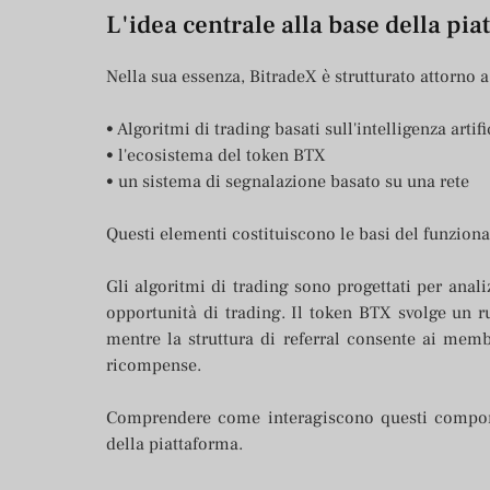
L'idea centrale alla base della pi
Nella sua essenza, BitradeX è strutturato attorno 
• Algoritmi di trading basati sull'intelligenza artifi
• l'ecosistema del token BTX
• un sistema di segnalazione basato su una rete
Questi elementi costituiscono le basi del funzion
Gli algoritmi di trading sono progettati per anali
opportunità di trading. Il token BTX svolge un r
mentre la struttura di referral consente ai memb
ricompense.
Comprendere come interagiscono questi componen
della piattaforma.