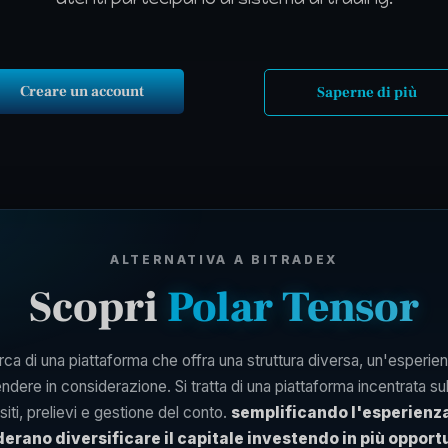
Creare un account
Saperne di più
ALTERNATIVA A BITRADEX
Scopri
Polar Tensor
cerca di una piattaforma che offra una struttura diversa, un'esperie
dere in considerazione. Si tratta di una piattaforma incentrata sul t
iti, prelievi e gestione del conto.
semplificando l'esperienza
erano diversificare il capitale investendo in più opport