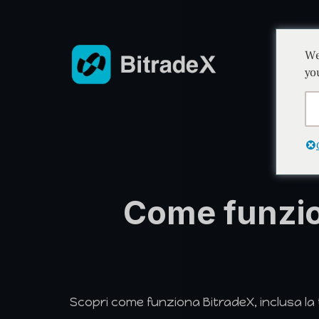
We
yo
Come funzio
Scopri come funziona BitradeX, inclusa la 