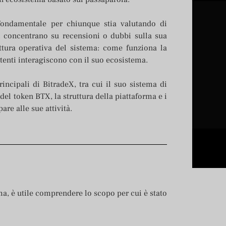
ondamentale per chiunque stia valutando di
si concentrano su recensioni o dubbi sulla sua
uttura operativa del sistema: come funziona la
utenti interagiscono con il suo ecosistema.
incipali di BitradeX, tra cui il suo sistema di
o del token BTX, la struttura della piattaforma e i
re alle sue attività.
a, è utile comprendere lo scopo per cui è stato