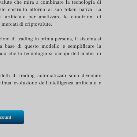
ovalute che mira a combinare la tecnologia di
le costruito attorno al suo token nativo. La
za artificiale per analizzare le condizioni di
 mercati di criptovalute.
zioni di trading in prima persona, il sistema si
lla base di questo modello è semplificare la
ndo che la tecnologia si occupi dell'analisi di
delli di trading automatizzati sono diventate
nua evoluzione dell'intelligenza artificiale e
ccount