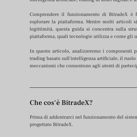
Comprendere il funzionamento di BitradeX è f
esplorare la piattaforma. Mentre molti articoli 
legittimità, questa guida si concentra sulla str
piattaforma, quali tecnologie utilizza e come gli 
In questo articolo, analizzeremo i componenti pr
trading basato sull'intelligenza artificiale, il ruol
meccanismi che consentono agli utenti di partecipa
Che cos'è BitradeX?
Prima di addentrarci nel funzionamento del sistem
progettato BitradeX.