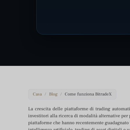
Casa
/
Blog
/
Come funziona BitradeX
La crescita delle piattaforme di trading automati
investitori alla ricerca di modalità alternative per
piattaforme che hanno recentemente guadagnato v
intelligenza artificiale, trading di asset digitali 