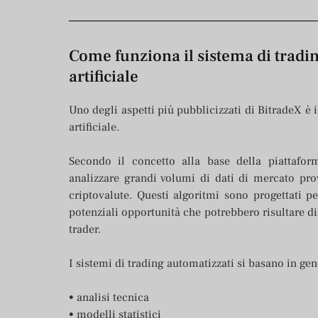
Come funziona il sistema di tradin
artificiale
Uno degli aspetti più pubblicizzati di BitradeX è i
artificiale.
Secondo il concetto alla base della piattaform
analizzare grandi volumi di dati di mercato pro
criptovalute. Questi algoritmi sono progettati 
potenziali opportunità che potrebbero risultare di
trader.
I sistemi di trading automatizzati si basano in g
• analisi tecnica
• modelli statistici