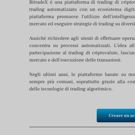
BitradeX è una piattaforma di trading di cript
trading automatizzato con un ecosistema digita
piattaforma promuove l'utilizzo dell'intelligen
mercato ed eseguire strategie di trading su diversi
Anziché richiedere agli utenti di effettuare opera
concentra su processi automatizzati. L'idea a
partecipazione al trading di criptovalute, lascia
mercato e dell'esecuzione delle transazioni.
Negli ultimi anni, le piattaforme basate su mo
sempre più comuni, soprattutto grazie alla conti
delle tecnologie di trading algoritmico.
Creare un a