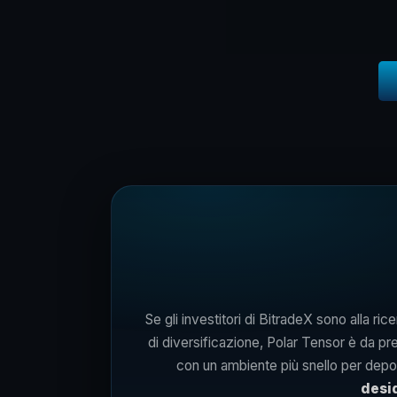
Se gli investitori di BitradeX sono alla ri
di diversificazione, Polar Tensor è da pren
con un ambiente più snello per depos
desid