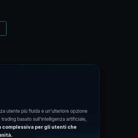
nza utente più fluida e un'ulteriore opzione
rading basato sull'intelligenza artificiale,
 complessiva per gli utenti che
unità.