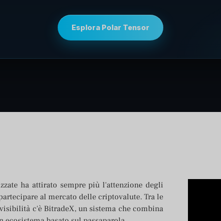
Esplora Polar Tensor
zzate ha attirato sempre più l'attenzione degli
 partecipare al mercato delle criptovalute. Tra le
isibilità c'è BitradeX, un sistema che combina
e un ecosistema basato sul passaparola.