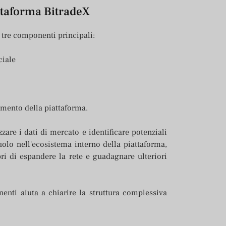
attaforma BitradeX
a tre componenti principali:
ciale
amento della piattaforma.
zzare i dati di mercato e identificare potenziali
uolo nell'ecosistema interno della piattaforma,
ri di espandere la rete e guadagnare ulteriori
ti aiuta a chiarire la struttura complessiva