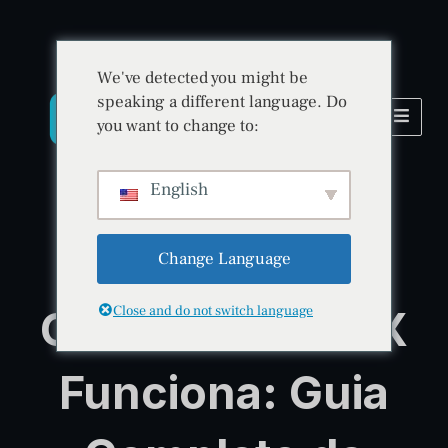
We've detected you might be
speaking a different language. Do
you want to change to:
English
Change Language
Guia da Plataforma BitradeX
Como a BitradeX
Close and do not switch language
Funciona: Guia