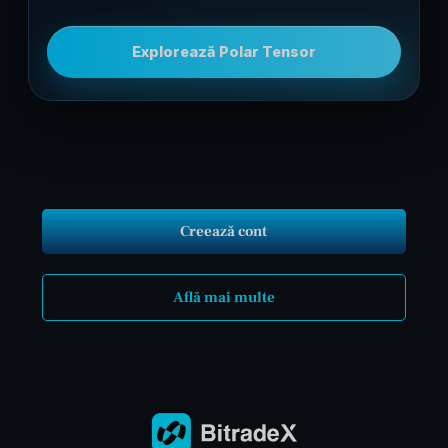
Explorează Polar Tensor
Creează cont
Află mai multe