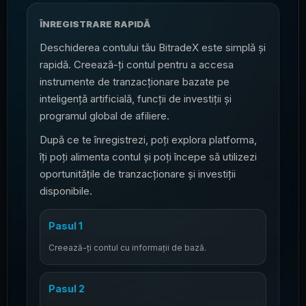
ÎNREGISTRARE RAPIDĂ
Deschiderea contului tău BitradeX este simplă și
rapidă. Creează-ți contul pentru a accesa
instrumente de tranzacționare bazate pe
inteligență artificială, funcții de investiții și
programul global de afiliere.
După ce te înregistrezi, poți explora platforma,
îți poți alimenta contul și poți începe să utilizezi
oportunitățile de tranzacționare și investiții
disponibile.
Pasul 1
Creează-ți contul cu informații de bază.
Pasul 2