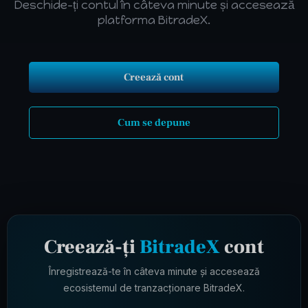
Deschide-ți contul în câteva minute și accesează
platforma BitradeX.
Creează cont
Cum se depune
Creează-ți
BitradeX
cont
Înregistrează-te în câteva minute și accesează
ecosistemul de tranzacționare BitradeX.