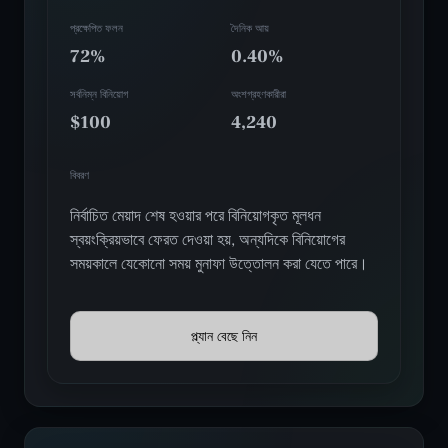
প্রক্ষেপিত ফলন
দৈনিক আয়
72%
0.40%
সর্বনিম্ন বিনিয়োগ
অংশগ্রহণকারীরা
$100
4,240
বিবরণ
নির্বাচিত মেয়াদ শেষ হওয়ার পরে বিনিয়োগকৃত মূলধন
স্বয়ংক্রিয়ভাবে ফেরত দেওয়া হয়, অন্যদিকে বিনিয়োগের
সময়কালে যেকোনো সময় মুনাফা উত্তোলন করা যেতে পারে।
প্ল্যান বেছে নিন