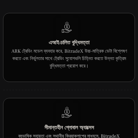
এআই-চালিত বুদ্ধিমত্তা
ARK ট্রেডিং মডেল ব্যবহার করে, BitradeX উচ্চ-মাত্রিক ডেটা বিশ্লেষণ
করতে এবং নির্ভুলতার সাথে ট্রেডিং সুযোগগুলি চিহ্নিত করতে উন্নত কৃত্রিম
বুদ্ধিমত্তা প্রয়োগ করে।
সীমান্তহীন গ্লোবাল অ্যাক্সেস
বহুভাষিক সহায়তা এবং স্থানীয় ক্রিয়াকলাপের মাধ্যমে, BitradeX