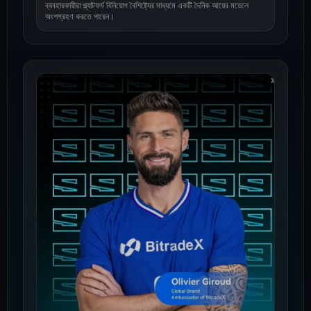
ব্যবহারকারীরা প্ল্যাটফর্ম বিনিয়োগ বৈশিষ্ট্যের মাধ্যমে একটি দৈনিক আয়ের মডেলে
অংশগ্রহণ করতে পারেন।