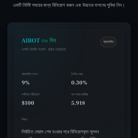
একটি নির্দিষ্ট সময়ের জন্য বিনিয়োগ করুন এবং উচ্চতর ফলনের সুবিধা নিন।
AIBOT ৩০ দিন
প্রস্তাবিত
এআই ট্রেডিং মডেল · BTC/USDT
প্রক্ষেপিত ফলন
দৈনিক আয়
9%
0.30%
সর্বনিম্ন বিনিয়োগ
অংশগ্রহণকারীরা
$100
5,918
বিবরণ
নির্বাচিত মেয়াদ শেষ হওয়ার পরে বিনিয়োগকৃত মূলধন