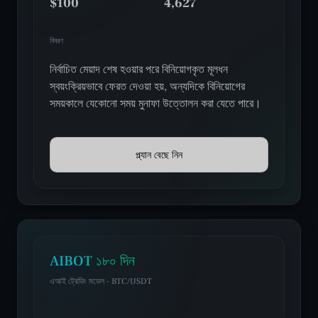
$100
4,627
বিবরণ
নির্বাচিত মেয়াদ শেষ হওয়ার পরে বিনিয়োগকৃত মূলধন
স্বয়ংক্রিয়ভাবে ফেরত দেওয়া হয়, অন্যদিকে বিনিয়োগের
সময়কালে যেকোনো সময় মুনাফা উত্তোলন করা যেতে পারে।
প্ল্যান বেছে নিন
AIBOT ১৮০ দিন
এআই ট্রেডিং মডেল · BTC/USDT