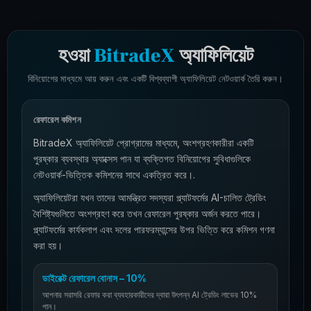
হওয়া
BitradeX
অ্যাফিলিয়েট
বিনিয়োগের মাধ্যমে আয় করুন এবং একটি বিশ্বব্যাপী অ্যাফিলিয়েট নেটওয়ার্ক তৈরি করুন।
রেফারেল কমিশন
BitradeX অ্যাফিলিয়েট প্রোগ্রামের মাধ্যমে, অংশগ্রহণকারীরা একটি
পুরষ্কার ব্যবস্থার অ্যাক্সেস পান যা ব্যক্তিগত বিনিয়োগের সুবিধাগুলিকে
নেটওয়ার্ক-ভিত্তিক কমিশনের সাথে একত্রিত করে।.
অ্যাফিলিয়েটরা যখন তাদের আমন্ত্রিত সদস্যরা প্ল্যাটফর্মের AI-চালিত ট্রেডিং
বৈশিষ্ট্যগুলিতে অংশগ্রহণ করে তখন রেফারেল পুরষ্কার অর্জন করতে পারে।
প্ল্যাটফর্মের কার্যকলাপ এবং দলের পারফরম্যান্সের উপর ভিত্তি করে কমিশন গণনা
করা হয়।
ডাইরেক্ট রেফারেল বোনাস – 10%
আপনার সরাসরি রেফার করা ব্যবহারকারীদের দ্বারা উৎপন্ন AI ট্রেডিং লাভের 10%
পান।