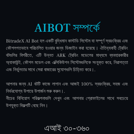
AIBOT সম্পর্কে
BitradeX AI Bot হল একটি বুদ্ধিমান কাস্টডি সিস্টেম যা সম্পূর্ণ স্বয়ংক্রিয় এবং
কৌশলগতভাবে পরিচালিত হওয়ার জন্য ডিজাইন করা হয়েছে। ঐতিহ্যবাহী ট্রেডিং
বটগুলির বিপরীতে, এটি উন্নত ARK ট্রেডিং মডেলের মাধ্যমে ব্যবহারকারীর
অ্যাকাউন্ট, কৌশল মডেল এবং এক্সিকিউশন সিস্টেমগুলিকে সংযুক্ত করে, নিরাপত্তা
এবং নির্ভুলতার সাথে সেরা বাজারের সুযোগগুলি চিহ্নিত করে।.
আপনার জন্য AI বটটি কাজে লাগান এবং আজই 100% স্বয়ংক্রিয়, সহজ এবং
নির্ভরযোগ্য উপায়ে উপার্জন শুরু করুন।.
নীচের বিনিয়োগ পরিকল্পনাগুলি দেখুন এবং আপনার প্রোফাইলের সাথে সবচেয়ে
উপযুক্ত বিকল্পটি বেছে নিন।
এআই ৩০-৩৬০