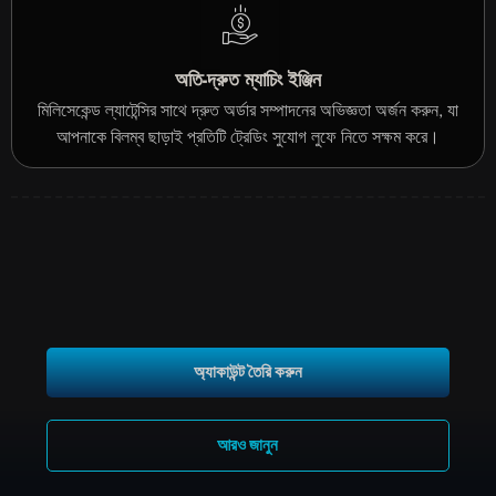
অতি-দ্রুত ম্যাচিং ইঞ্জিন
মিলিসেকেন্ড ল্যাটেন্সির সাথে দ্রুত অর্ডার সম্পাদনের অভিজ্ঞতা অর্জন করুন, যা
আপনাকে বিলম্ব ছাড়াই প্রতিটি ট্রেডিং সুযোগ লুফে নিতে সক্ষম করে।
অ্যাকাউন্ট তৈরি করুন
আরও জানুন