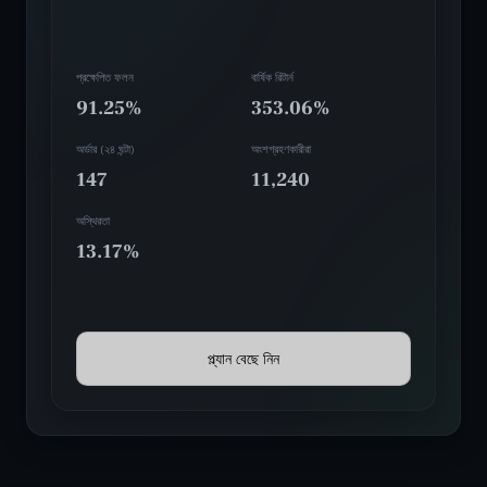
প্রক্ষেপিত ফলন
বার্ষিক রিটার্ন
91.25%
353.06%
অর্ডার (২৪ ঘন্টা)
অংশগ্রহণকারীরা
147
11,240
অস্থিরতা
13.17%
প্ল্যান বেছে নিন