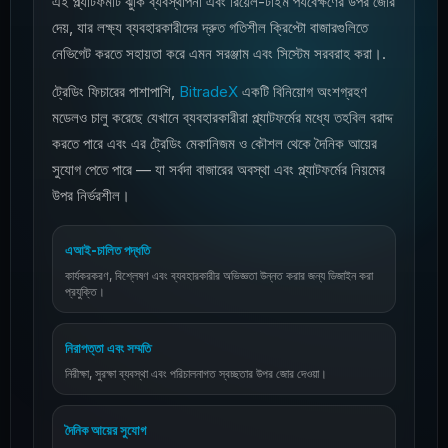
এই প্ল্যাটফর্মটি ঝুঁকি ব্যবস্থাপনা এবং রিয়েল-টাইম পর্যবেক্ষণের উপর জোর
দেয়, যার লক্ষ্য ব্যবহারকারীদের দ্রুত গতিশীল ক্রিপ্টো বাজারগুলিতে
নেভিগেট করতে সহায়তা করে এমন সরঞ্জাম এবং সিস্টেম সরবরাহ করা।.
ট্রেডিং ফিচারের পাশাপাশি,
BitradeX
একটি বিনিয়োগ অংশগ্রহণ
মডেলও চালু করেছে যেখানে ব্যবহারকারীরা প্ল্যাটফর্মের মধ্যে তহবিল বরাদ্দ
করতে পারে এবং এর ট্রেডিং মেকানিজম ও কৌশল থেকে দৈনিক আয়ের
সুযোগ পেতে পারে — যা সর্বদা বাজারের অবস্থা এবং প্ল্যাটফর্মের নিয়মের
উপর নির্ভরশীল।
এআই-চালিত পদ্ধতি
কার্যকরকরণ, বিশ্লেষণ এবং ব্যবহারকারীর অভিজ্ঞতা উন্নত করার জন্য ডিজাইন করা
প্রযুক্তি।
নিরাপত্তা এবং সম্মতি
নিরীক্ষা, সুরক্ষা ব্যবস্থা এবং পরিচালনাগত স্বচ্ছতার উপর জোর দেওয়া।
দৈনিক আয়ের সুযোগ