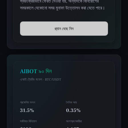
স্বয়ংক্রিয়ভাবে ফেরত দেওয়া হয়, অন্যদিকে বিনিয়োগের
সময়কালে যেকোনো সময় মুনাফা উত্তোলন করা যেতে পারে।
প্ল্যান বেছে নিন
AIBOT ৯০ দিন
এআই ট্রেডিং মডেল · BTC/USDT
প্রক্ষেপিত ফলন
দৈনিক আয়
31.5%
0.35%
সর্বনিম্ন বিনিয়োগ
অংশগ্রহণকারীরা