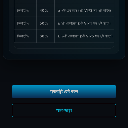
ভিআইপি৪
40%
≥ ৮টি রেফারেল (১টি VIP3 সহ ২টি লাইন)
ভিআইপি৫
50%
≥ ৯টি রেফারেল (১টি VIP4 সহ ২টি লাইন)
ভিআইপি৬
60%
≥ ১০টি রেফারেল (১টি VIP5 সহ ২টি লাইন)
অ্যাকাউন্ট তৈরি করুন
আরও জানুন