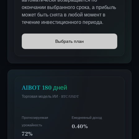
автоматически возвращается по
окончании выбранного срока, а прибыль
может быть снята в любой момент в
течение инвестиционного периода.
Выбрать план
AIBOT 180 дней
Торговая модель ИИ · BTC/USDT
Прогнозируемая
Ежедневный доход
урожайность
0.40%
72%