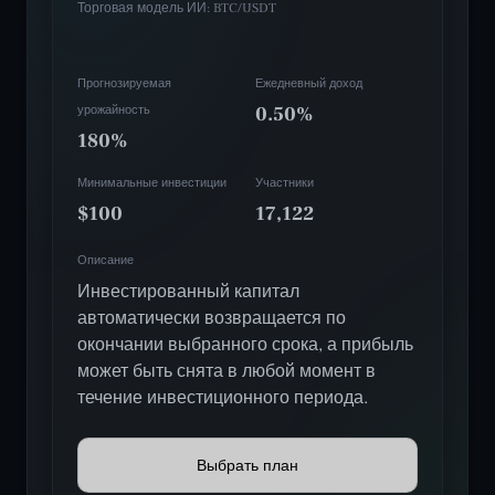
Торговая модель ИИ: BTC/USDT
Прогнозируемая
Ежедневный доход
урожайность
0.50%
180%
Минимальные инвестиции
Участники
$100
17,122
Описание
Инвестированный капитал
автоматически возвращается по
окончании выбранного срока, а прибыль
может быть снята в любой момент в
течение инвестиционного периода.
Выбрать план