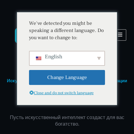
We've detected you might be
speaking a different language. Do
you want to change to:
English
Change Language
Искусственный интеллект • Безопасность • Инновации
Close and do not switch language
BitradeX
Пусть искусственный интеллект создаст для вас
богатство.