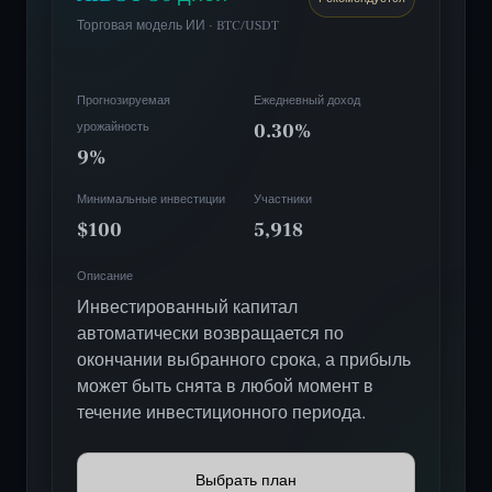
Торговая модель ИИ · BTC/USDT
Прогнозируемая
Ежедневный доход
урожайность
0.30%
9%
Минимальные инвестиции
Участники
$100
5,918
Описание
Инвестированный капитал
автоматически возвращается по
окончании выбранного срока, а прибыль
может быть снята в любой момент в
течение инвестиционного периода.
Выбрать план