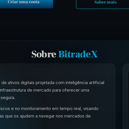
Criar uma conta
Saber mais
Sobre
BitradeX
 ativos digitais projetada com inteligência artificial
infraestrutura de mercado para oferecer uma
 segura.
riscos e no monitoramento em tempo real, visando
mas que os ajudem a navegar nos mercados de