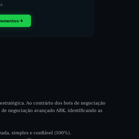
s.
plementos
estratégica. Ao contrário dos bots de negociação
o de negociação avançado ARK, identificando as
.
ada, simples e confiável (100%).