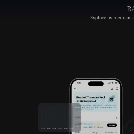
R
Explore os recursos 