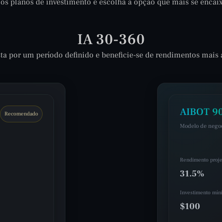
 os planos de investimento e escolha a opção que mais se encaixa
IA 30-360
sta por um período definido e beneficie-se de rendimentos mais a
AIBOT 90
Recomendado
Modelo de nego
Rendimento proje
31.5%
Investimento mín
$100