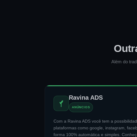
Outr
Além do trad
Ravina ADS
ANÚNCIOS
Com a Ravina ADS você tem a possibilidad
plataformas como google, instagram, face
forma 100% automática e simples. Conheç