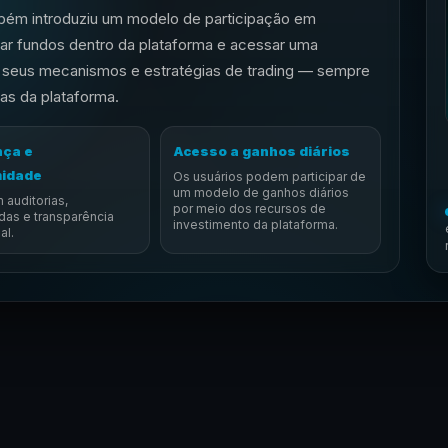
ém introduziu um modelo de participação em
ar fundos dentro da plataforma e acessar uma
e seus mecanismos e estratégias de trading — sempre
as da plataforma.
ça e
Acesso a ganhos diários
midade
Os usuários podem participar de
um modelo de ganhos diários
 auditorias,
por meio dos recursos de
das e transparência
investimento da plataforma.
al.