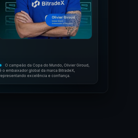
O campeão da Copa do Mundo, Olivier Giroud,
é o embaixador global da marca BitradeX,
representando excelência e confiança.