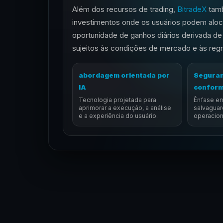
Além dos recursos de trading,
BitradeX
tamb
investimentos onde os usuários podem aloc
oportunidade de ganhos diários derivada d
sujeitos às condições de mercado e às regr
abordagem orientada por
Seguran
IA
confor
Tecnologia projetada para
Ênfase em
aprimorar a execução, a análise
salvaguar
e a experiência do usuário.
operacion