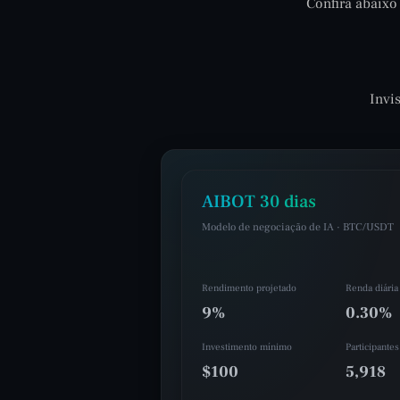
Confira abaixo
Invi
AIBOT 30 dias
Modelo de negociação de IA · BTC/USDT
Rendimento projetado
Renda diária
9%
0.30%
Investimento mínimo
Participantes
$100
5,918