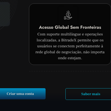
Acesso Global Sem Fronteiras
Com suporte multilíngue e operações
localizadas, a BitradeX permite que os
usuários se conectem perfeitamente à
rede global de negociação, não importa
onde estejam.
Criar uma conta
Saber mais